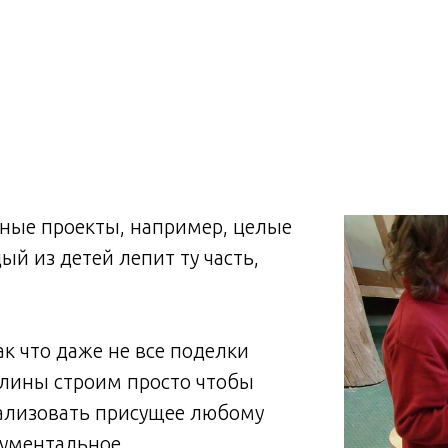
ные проекты, например, целые
ый из детей лепит ту часть,
к что даже не все поделки
олины строим просто чтобы
еализовать присущее любому
нументальное.