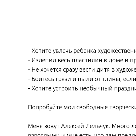
- Хотите увлечь ребенка художестве
- Излепил весь пластилин в доме и п
- Не хочется сразу вести дитя в худ
- Боитесь грязи и пыли от глины, есл
- Хотите устроить необычный праздни
Попробуйте мои свободные творчески
Меня зовут Алексей Лельчук. Много л
взрослыми и мне есть, что вам предл