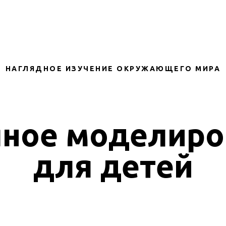
НАГЛЯДНОЕ ИЗУЧЕНИЕ ОКРУЖАЮЩЕГО МИРА
яное моделиро
для детей