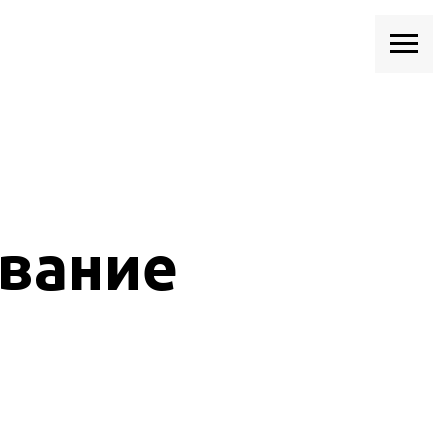
вание