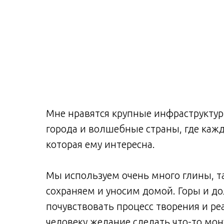
Мне нравятся крупные инфраструктур
города и волшебные страны, где кажд
которая ему интересна.
Мы используем очень много глины, та
сохраняем и уносим домой. Горы и д
почувствовать процесс творения и р
человеку желание сделать что-то мо