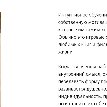
Интуитивное обучени
собственную мотивац
которые им самим хо
Обычно это игровые с
любимых книг и филь
жизни.
Когда творческая раб
внутренний смысл, он
передавать форму пр
развивается душевно,
индивидуальность, п
но и ставить их себе