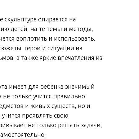
е скульптуре опирается на
ию детей, на те темы и методы,
чется воплотить и использовать.
южеты, герои и ситуации из
мов, а также яркие впечатления из
ота имеет для ребенка значимый
 не только учится правильно
едметов и живых существ, но и
 учится проявлять свою
ривыкает не только решать задачи,
 самостоятельно.