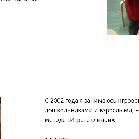
С 2002 года я занимаюсь игров
дошкольниками и взрослыми, на
методе «Игры с глиной».
Занятия: