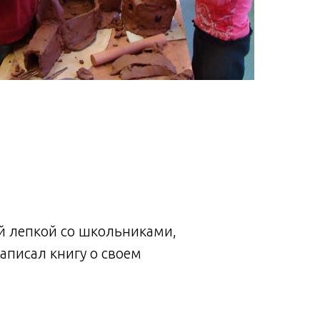
ой лепкой со школьниками,
писал книгу о своем