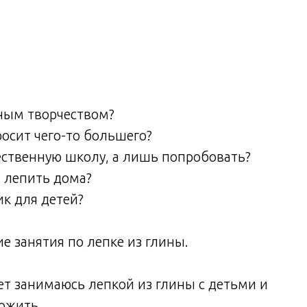
нным творчеством?
росит чего-то большего?
ожественную школу, а лишь попробовать?
и лепить дома?
к для детей?
е занятия по лепке из глины.
ет занимаюсь лепкой из глины с детьми и
ожить.