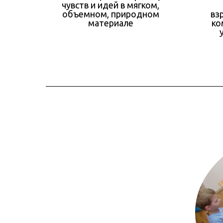
чувств и идей в мягком,
объемном, природном
вз
материале
ко