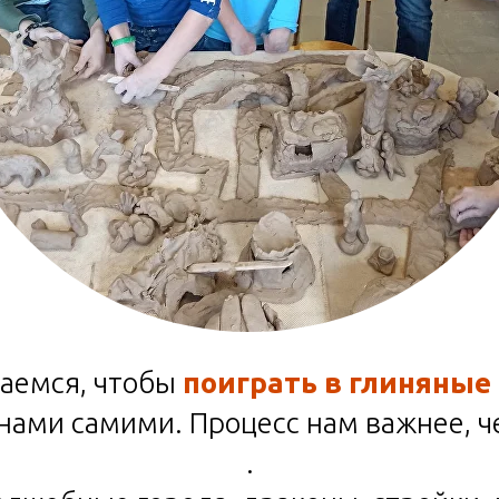
аемся, чтобы
поиграть в глиняные
ами самими. Процесс нам важнее, ч
.