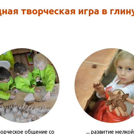
ая творческая игра в глину 
 творческое общение со
... развитие мелкой