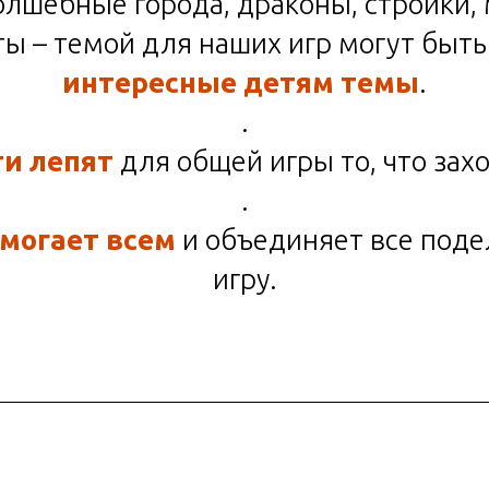
волшебные города, драконы, стройки,
ы – темой для наших игр могут быт
интересные детям темы
.
.
и лепят
для общей игры то, что захо
.
могает всем
и объединяет все поде
игру.