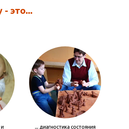
- это...
 и
... диагностика состояния