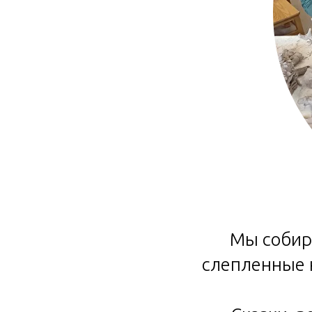
Мы собир
слепленные н