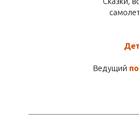
Сказки, 
самолет
Дет
Ведущий
по