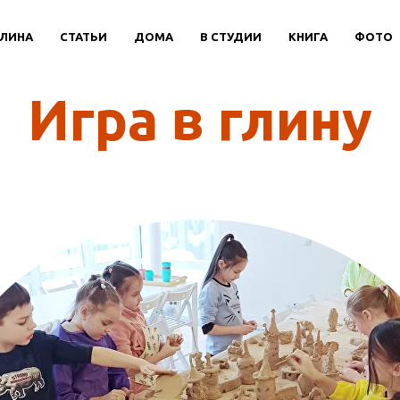
ГЛИНА
СТАТЬИ
ДОМА
В СТУДИИ
КНИГА
ФОТО
НОЕ - ТВОРЧЕСТВО - ДЛЯ - ДЕТЕЙ - И - В
Игра в глину