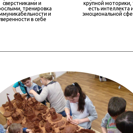
сверстниками и
крупной моторики,
рослыми, тренировка
есть интеллекта 
ммуникабельности и
эмоциональной сф
уверенности в себе