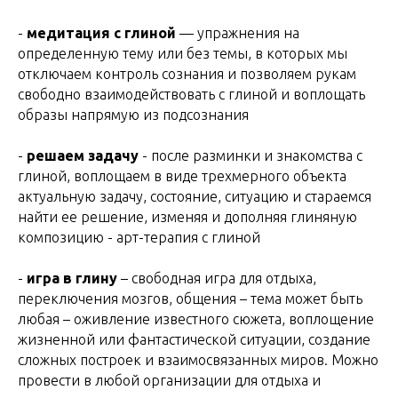
-
медитация с глиной
— упражнения на
определенную тему или без темы, в которых мы
отключаем контроль сознания и позволяем рукам
свободно взаимодействовать с глиной и воплощать
образы напрямую из подсознания
-
решаем задачу
- после разминки и знакомства с
глиной, воплощаем в виде трехмерного объекта
актуальную задачу, состояние, ситуацию и стараемся
найти ее решение, изменяя и дополняя глиняную
композицию - арт-терапия с глиной
-
игра в глину
– свободная игра для отдыха,
переключения мозгов, общения – тема может быть
любая – оживление известного сюжета, воплощение
жизненной или фантастической ситуации, создание
сложных построек и взаимосвязанных миров. Можно
провести в любой организации для отдыха и