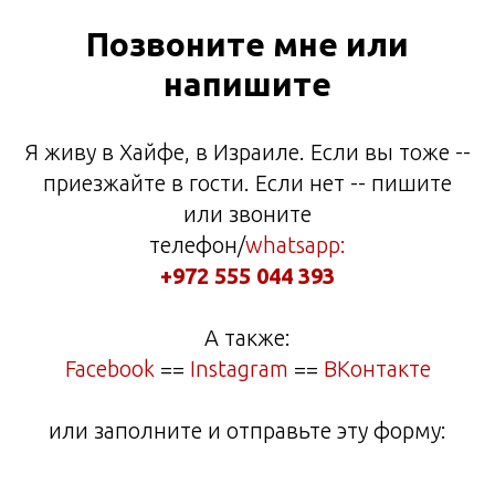
Позвоните мне или
напишите
Я живу в Хайфе, в Израиле. Если вы тоже --
приезжайте в гости. Если нет -- пишите
или звоните
телефон/
whatsapp:
+972 555 044 393
А также:
Facebook
==
Instagram
==
ВКонтакте
или заполните и отправьте эту форму: