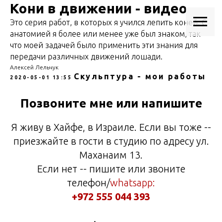
Кони в движении - видео
Это серия работ, в которых я учился лепить коней. С
анатомией я более или менее уже был знаком, так
что моей задачей было применить эти знания для
передачи различных движений лошади.
Алексей Лельчук
Скульптура - мои работы
2020-05-01 13:55
Позвоните мне или напишите
Я живу в Хайфе, в Израиле. Если вы тоже --
приезжайте в гости в студию по адресу ул.
Маханаим 13.
Если нет -- пишите или звоните
телефон/
whatsapp:
+972 555 044 393