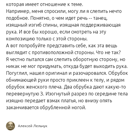
которая имеет отношение к теме.
Например, меня спросили, могу ли я слепить нечто
подобное. Понятно, о чем идет речь -- танец,
изящный изгиб спины, изящная поддерживающая
рука. И все бы хорошо, если смотреть на эту
композицию только с этой стороны.
А вот попробуйте представить себе, как эта вещь
выглядит с противоположной стороны. Что не так?
Я честно пытался сам слепить оборотную сторону, но
никак не мог придумать, откуда будет выходить рука.
Погуглил, нашел оригинал и разочаровался. Обрубок
обнимающей руки просто приклеен к телу, и рядом
обрубок женского плеча. Два обрубка дают какую-то
перевернутую З. Изогнутый разрез по середине тела
изящно передает взмах платья, но внизу опять
заканчивается обрубленной ногой.
Алексей Лельчук