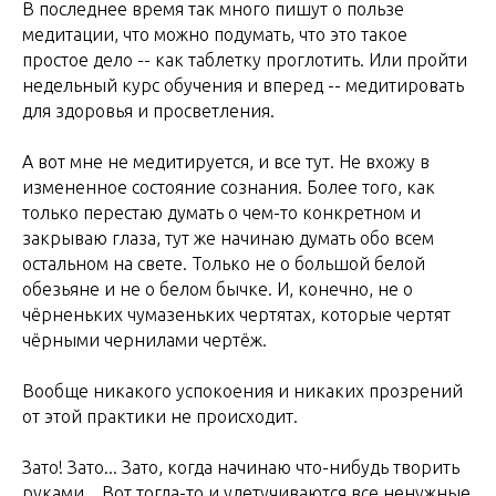
В последнее время так много пишут о пользе
медитации, что можно подумать, что это такое
простое дело -- как таблетку проглотить. Или пройти
недельный курс обучения и вперед -- медитировать
для здоровья и просветления.
А вот мне не медитируется, и все тут. Не вхожу в
измененное состояние сознания. Более того, как
только перестаю думать о чем-то конкретном и
закрываю глаза, тут же начинаю думать обо всем
остальном на свете. Только не о большой белой
обезьяне и не о белом бычке. И, конечно, не о
чёрненьких чумазеньких чертятах, которые чертят
чёрными чернилами чертёж.
Вообще никакого успокоения и никаких прозрений
от этой практики не происходит.
Зато! Зато... Зато, когда начинаю что-нибудь творить
руками... Вот тогда-то и улетучиваются все ненужные