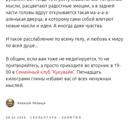
мысли, расцветают радостные эмоции, а в задней
части головы вдруг открывается такая ма-а-а-а-
аленькая дверца, в которому сами собой влетают
новые мысли и идеи. А иногда даже чувства.
И такое расслабление по всему телу, и любовь к миру
по всей душе...
В общем, если вам тоже не медитируется, то не
притворяйтесь, а просто приходите во вторник в 19-
00 в
Семейный клуб "Кукувайя"
. Пятнадцать
килограмм глины избавят вас от всех ненужных
мыслей.
Алексей Лельчук
08.02.2020
СКУЛЬПТУРА - ЗАНЯТИЯ